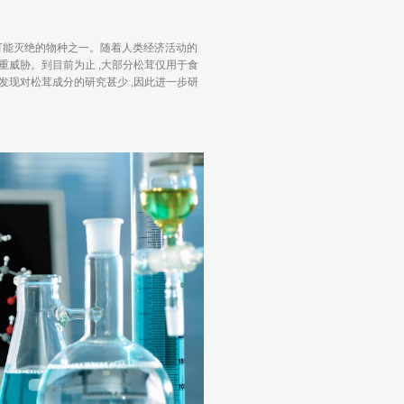
是最可能灭绝的物种之一。随着人类经济活动的
重威胁。到目前为止 ,大部分松茸仅用于食
发现对松茸成分的研究甚少 ,因此进一步研