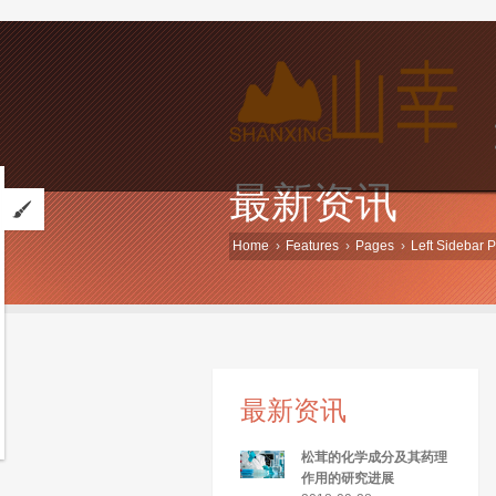
最新资讯
Home
Features
Pages
Left Sidebar 
最新资讯
松茸的化学成分及其药理
作用的研究进展