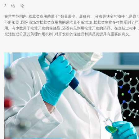
3 结 论
在世界范围内 ,松茸类食用菌属于“ 数量最少、最稀有、 分布最狭窄的物种 ” ,
不断加剧 ,国际市场对松茸类食用菌的需求量不断增加 ,松茸类生物多样性受到了严
用。有少数用于松茸开发的保健品 ,还没有见到用松茸开发的药品。在查新过程中 ,
究活性成分及其药理作用机制 ,对开发新的保健品和药品资源具有重要的意义。